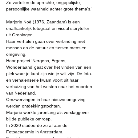
Ze vertellen de oprechte, ongepolijste,
persoonlijke waarheid achter grote thema’s.'
Marjorie Noë (1976, Zaandam) is een
onafhankelijk fotograaf en visual storyteller
uit Groningen.
Haar verhalen gaan over verbinding met
mensen en de natuur en tussen mens en
omgeving.
Haar project ‘Nergens, Ergens,
Wonderlaand’ gaat over het vinden van een
plek waar je kunt zijn wie je wilt zijn. De foto-
en verhalenserie kwam voort uit haar
verhuizing van het westen naar het noorden
van Nederland.
Omzwervingen in haar nieuwe omgeving
werden ontdekkingstochten.
Marjorie werkte jarenlang als verslaggever
bij de publieke omroep.
In 2020 studeerde ze af aan de
Fotoacademie in Amsterdam.